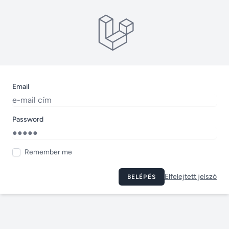
Email
Password
Remember me
Elfelejtett jelszó
BELÉPÉS